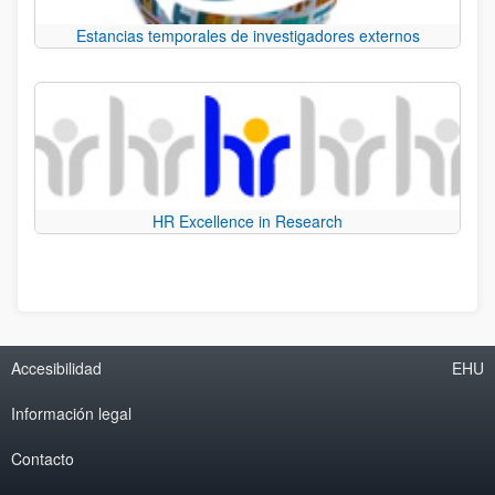
Estancias temporales de investigadores externos
HR Excellence in Research
Accesibilidad
EHU
Información legal
Contacto