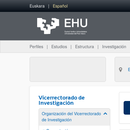
Saltar al contenido principal
Euskara
Español
Perfiles
Estudios
Estructura
Investigación
Vicerrectorado de
Investigación
Organización del Vicerrectorado
Mostrar/ocult
de Investigación