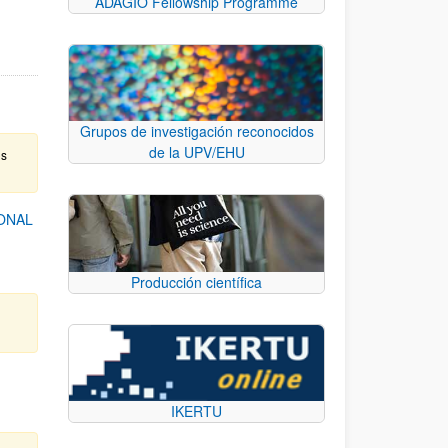
ADAGIO Fellowship Programme
Grupos de investigación reconocidos
de la UPV/EHU
os
ONAL
Producción científica
IKERTU