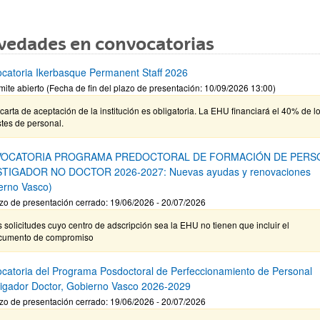
vedades en convocatorias
catoria Ikerbasque Permanent Staff 2026
mite abierto (Fecha de fin del plazo de presentación: 10/09/2026 13:00)
carta de aceptación de la institución es obligatoria. La EHU financiará el 40% de l
tes de personal.
OCATORIA PROGRAMA PREDOCTORAL DE FORMACIÓN DE PERS
STIGADOR NO DOCTOR 2026-2027: Nuevas ayudas y renovaciones
erno Vasco)
zo de presentación cerrado: 19/06/2026 - 20/07/2026
 solicitudes cuyo centro de adscripción sea la EHU no tienen que incluir el
cumento de compromiso
catoria del Programa Posdoctoral de Perfeccionamiento de Personal
tigador Doctor, Gobierno Vasco 2026-2029
zo de presentación cerrado: 19/06/2026 - 20/07/2026