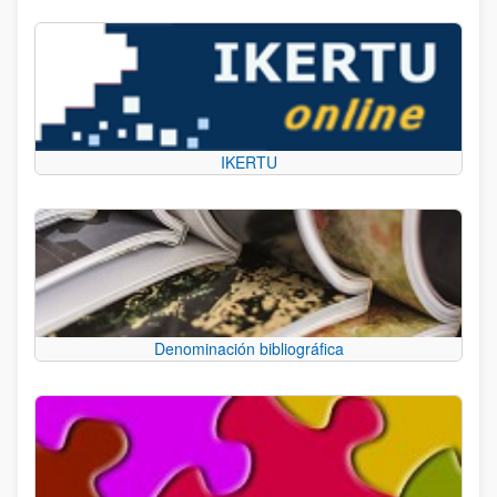
IKERTU
Denominación bibliográfica