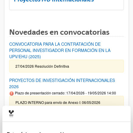
Novedades en convocatorias
CONVOCATORIA PARA LA CONTRATACIÓN DE
PERSONAL INVESTIGADOR EN FORMACIÓN EN LA
UPV/EHU (2025)
27/04/2026 Resolución Definitiva
PROYECTOS DE INVESTIGACIÓN INTERNACIONALES
2026
Plazo de presentación cerrado: 17/04/2026 - 19/05/2026 14:00
PLAZO INTERNO para envío de Anexo I: 06/05/2026
(inclusive) / PLAZO INTERNO para solicitar Autorización
Externa: 14/05/2026 (inclusive) / PLAZO INTERNO para el
cierre de la aplicación y envío de la documentación indicada:
14/05/2026