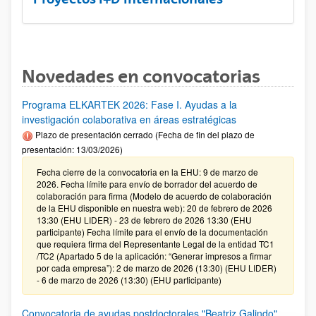
Novedades en convocatorias
Programa ELKARTEK 2026: Fase I. Ayudas a la
investigación colaborativa en áreas estratégicas
Plazo de presentación cerrado (Fecha de fin del plazo de
presentación: 13/03/2026)
Fecha cierre de la convocatoria en la EHU: 9 de marzo de
2026. Fecha límite para envío de borrador del acuerdo de
colaboración para firma (Modelo de acuerdo de colaboración
de la EHU disponible en nuestra web): 20 de febrero de 2026
13:30 (EHU LIDER) - 23 de febrero de 2026 13:30 (EHU
participante) Fecha límite para el envío de la documentación
que requiera firma del Representante Legal de la entidad TC1
/TC2 (Apartado 5 de la aplicación: “Generar impresos a firmar
por cada empresa”): 2 de marzo de 2026 (13:30) (EHU LIDER)
- 6 de marzo de 2026 (13:30) (EHU participante)
Convocatoria de ayudas postdoctorales "Beatriz Galindo"