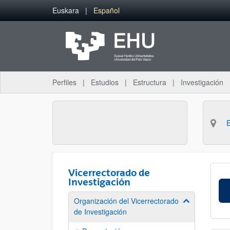
Saltar al contenido principal
Euskara
Español
Perfiles
Estudios
Estructura
Investigación
Vicerrectorado de
Investigación
Organización del Vicerrectorado
Mostrar/ocult
de Investigación