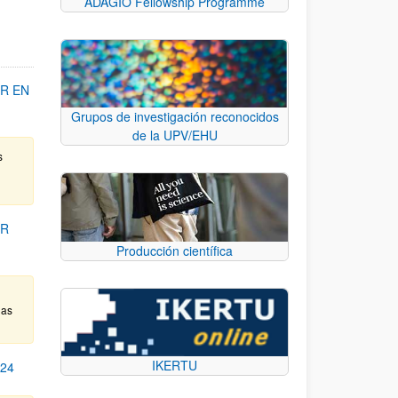
ADAGIO Fellowship Programme
R EN
Grupos de investigación reconocidos
de la UPV/EHU
s
OR
Producción científica
das
IKERTU
24