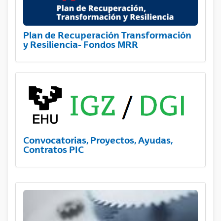
Plan de Recuperación Transformación
y Resiliencia- Fondos MRR
Convocatorias, Proyectos, Ayudas,
Contratos PIC