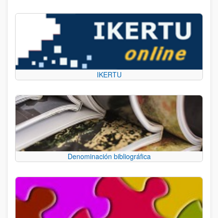
IKERTU
Denominación bibliográfica