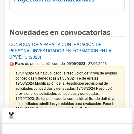
Novedades en convocatorias
CONVOCATORIA PARA LA CONTRATACIÓN DE
PERSONAL INVESTIGADOR EN FORMACIÓN EN LA
UPV/EHU (2023)
Plazo de presentación cerrado: 06/06/2023 - 27/06/2023
18/04/2024 Se ha publicado la resolución definitiva de ayudas
concedidas y denegadas.21/03/2024 Fe de erratas.
19/03/2024 Modificación de la Resolución provisional de
solicitudes concedidas y denegadas. 13/03/2024 Resolución
provisional de solicitudes concedidas y denegadas.
15/12/2023. Se ha publicado la corrección al listado definitivo
de solicitudes admitidas y excluidas para evaluación. Fase I.
29/11/2023. Se ha publicado el Listado Definitivo de
Solicitudes admitidas y excluídas para evaluación.
Modalidades I, II, III, IV.
Fundación HNA 4ª EDICIÓN PREMIO INVESTIGACIÓN