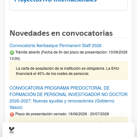
Novedades en convocatorias
Convocatoria Ikerbasque Permanent Staff 2026
Trámite abierto (Fecha de fin del plazo de presentación: 10/09/2026
13:00)
La carta de aceptación de la institución es obligatoria. La EHU
financiará el 40% de los costes de personal.
CONVOCATORIA PROGRAMA PREDOCTORAL DE
FORMACIÓN DE PERSONAL INVESTIGADOR NO DOCTOR
2026-2027: Nuevas ayudas y renovaciones (Gobierno
Vasco)
Plazo de presentación cerrado: 19/06/2026 - 20/07/2026
Las solicitudes cuyo centro de adscripción sea la EHU no
tienen que incluir el documento de compromiso