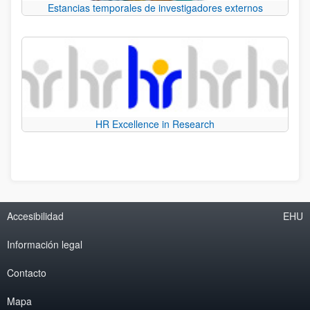
Estancias temporales de investigadores externos
HR Excellence in Research
Accesibilidad
EHU
Información legal
Contacto
Mapa