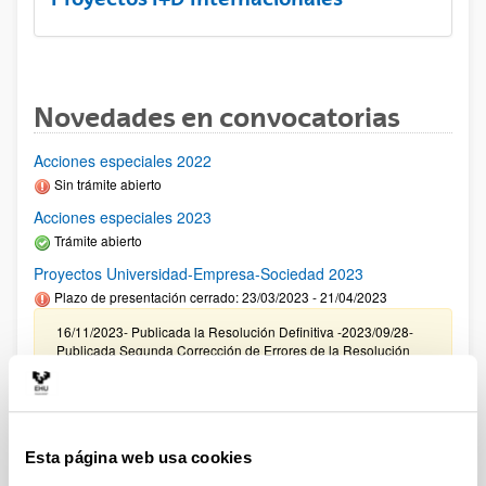
Novedades en convocatorias
Acciones especiales 2022
Sin trámite abierto
Acciones especiales 2023
Trámite abierto
Proyectos Universidad-Empresa-Sociedad 2023
Plazo de presentación cerrado: 23/03/2023 - 21/04/2023
16/11/2023- Publicada la Resolución Definitiva -2023/09/28-
Publicada Segunda Corrección de Errores de la Resolución
Provisional- 2023/09/22 Resolución Provisional de Solicitudes
Concedidas y Denegadas 14/07/2023 Se ha publicado el
listado definitivo de solicitudes admitidas para evaluación.
11/05/2023 Se ha publicado la relación provisional de
solicitudes admitidas y excluidas para evaluación.
Esta página web usa cookies