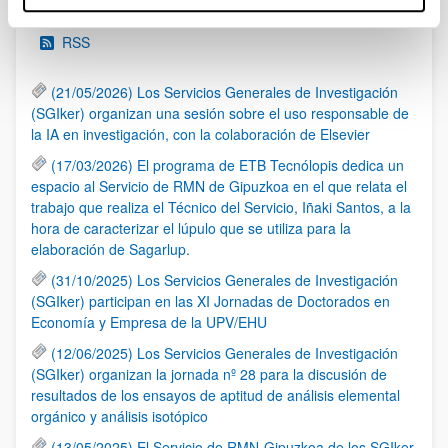
RSS
(21/05/2026) Los Servicios Generales de Investigación
(SGIker) organizan una sesión sobre el uso responsable de
la IA en investigación, con la colaboración de Elsevier
(17/03/2026) El programa de ETB Tecnólopis dedica un
espacio al Servicio de RMN de Gipuzkoa en el que relata el
trabajo que realiza el Técnico del Servicio, Iñaki Santos, a la
hora de caracterizar el lúpulo que se utiliza para la
elaboración de Sagarlup.
(31/10/2025) Los Servicios Generales de Investigación
(SGIker) participan en las XI Jornadas de Doctorados en
Economía y Empresa de la UPV/EHU
(12/06/2025) Los Servicios Generales de Investigación
(SGIker) organizan la jornada nº 28 para la discusión de
resultados de los ensayos de aptitud de análisis elemental
orgánico y análisis isotópico
(13/05/2025) El Servicio de RMN-Gipuzkoa de los SGIker