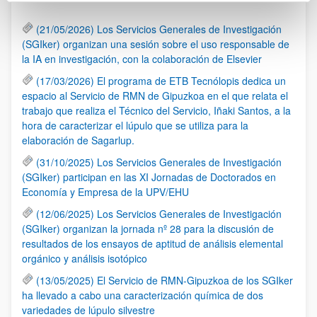
(21/05/2026) Los Servicios Generales de Investigación
(SGIker) organizan una sesión sobre el uso responsable de
la IA en investigación, con la colaboración de Elsevier
(17/03/2026) El programa de ETB Tecnólopis dedica un
espacio al Servicio de RMN de Gipuzkoa en el que relata el
trabajo que realiza el Técnico del Servicio, Iñaki Santos, a la
hora de caracterizar el lúpulo que se utiliza para la
elaboración de Sagarlup.
(31/10/2025) Los Servicios Generales de Investigación
(SGIker) participan en las XI Jornadas de Doctorados en
Economía y Empresa de la UPV/EHU
(12/06/2025) Los Servicios Generales de Investigación
(SGIker) organizan la jornada nº 28 para la discusión de
resultados de los ensayos de aptitud de análisis elemental
orgánico y análisis isotópico
(13/05/2025) El Servicio de RMN-Gipuzkoa de los SGIker
ha llevado a cabo una caracterización química de dos
variedades de lúpulo silvestre