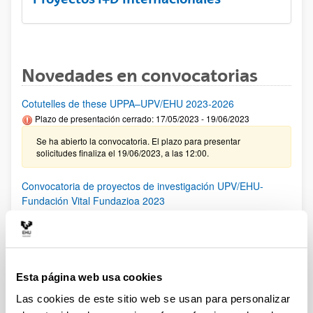
Novedades en convocatorias
Cotutelles de these UPPA–UPV/EHU 2023-2026
Plazo de presentación cerrado: 17/05/2023 - 19/06/2023
Se ha abierto la convocatoria. El plazo para presentar
solicitudes finaliza el 19/06/2023, a las 12:00.
Convocatoria de proyectos de investigación UPV/EHU-
Fundación Vital Fundazioa 2023
Plazo de presentación cerrado: 24/02/2023 - 23/03/2023 23:59
31/05/2023 Se ha publicado la resolución definitiva de las
solitudes concedidas y denegadas.
Esta página web usa cookies
PROGRAMA H2 PIONEROS
Plazo de presentación cerrado: 01/06/2023 - 23/07/2023
Las cookies de este sitio web se usan para personalizar