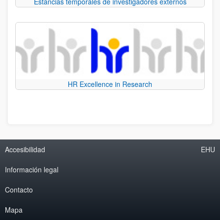
Estancias temporales de investigadores externos
HR Excellence in Research
Accesibilidad
EHU
Información legal
Contacto
Mapa