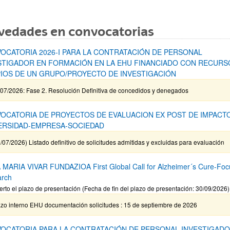
vedades en convocatorias
OCATORIA 2026-I PARA LA CONTRATACIÓN DE PERSONAL
STIGADOR EN FORMACIÓN EN LA EHU FINANCIADO CON RECURS
IOS DE UN GRUPO/PROYECTO DE INVESTIGACIÓN
/07/2026: Fase 2. Resolución Definitiva de concedidos y denegados
OCATORIA DE PROYECTOS DE EVALUACION EX POST DE IMPACT
ERSIDAD-EMPRESA-SOCIEDAD
/07/2026) Listado definitivo de solicitudes admitidas y excluidas para evaluación
MARIA VIVAR FUNDAZIOA First Global Call for Alzheimer´s Cure-Fo
arch
erto el plazo de presentación (Fecha de fin del plazo de presentación: 30/09/2026)
azo interno EHU documentación solicitudes : 15 de septiembre de 2026
OCATORIA PARA LA CONTRATACIÓN DE PERSONAL INVESTIGADO