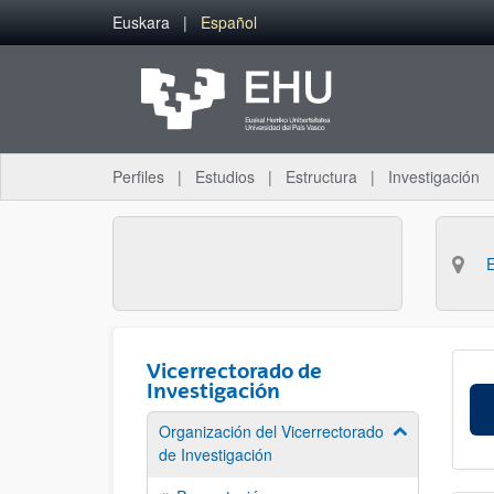
Saltar al contenido principal
Euskara
Español
Perfiles
Estudios
Estructura
Investigación
Vicerrectorado de
Investigación
Organización del Vicerrectorado
Mostrar/ocult
de Investigación