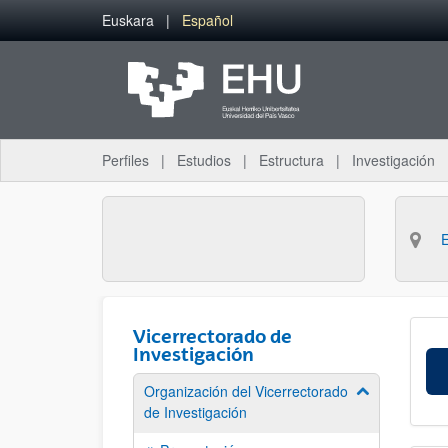
Saltar al contenido principal
Euskara
Español
Perfiles
Estudios
Estructura
Investigación
Vicerrectorado de
Investigación
Organización del Vicerrectorado
Mostrar/ocult
de Investigación