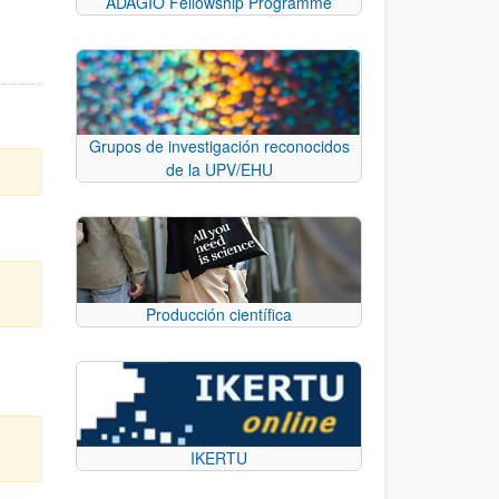
ADAGIO Fellowship Programme
Grupos de investigación reconocidos
de la UPV/EHU
Producción científica
d
IKERTU