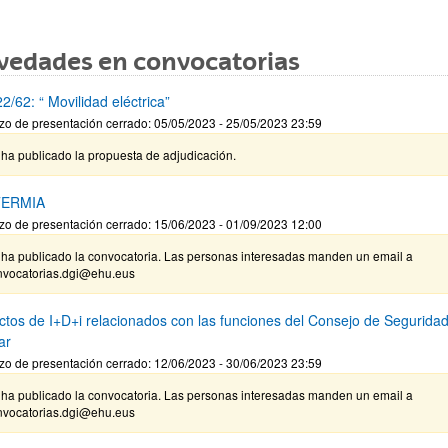
vedades en convocatorias
/62: “ Movilidad eléctrica”
zo de presentación cerrado: 05/05/2023 - 25/05/2023 23:59
ha publicado la propuesta de adjudicación.
ERMIA
zo de presentación cerrado: 15/06/2023 - 01/09/2023 12:00
 ha publicado la convocatoria. Las personas interesadas manden un email a
nvocatorias.dgi@ehu.eus
ctos de I+D+i relacionados con las funciones del Consejo de Segurida
ar
zo de presentación cerrado: 12/06/2023 - 30/06/2023 23:59
 ha publicado la convocatoria. Las personas interesadas manden un email a
nvocatorias.dgi@ehu.eus