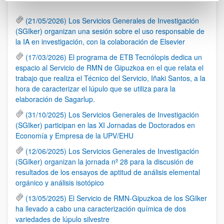
(21/05/2026) Los Servicios Generales de Investigación
(SGIker) organizan una sesión sobre el uso responsable de
la IA en investigación, con la colaboración de Elsevier
(17/03/2026) El programa de ETB Tecnólopis dedica un
espacio al Servicio de RMN de Gipuzkoa en el que relata el
trabajo que realiza el Técnico del Servicio, Iñaki Santos, a la
hora de caracterizar el lúpulo que se utiliza para la
elaboración de Sagarlup.
(31/10/2025) Los Servicios Generales de Investigación
(SGIker) participan en las XI Jornadas de Doctorados en
Economía y Empresa de la UPV/EHU
(12/06/2025) Los Servicios Generales de Investigación
(SGIker) organizan la jornada nº 28 para la discusión de
resultados de los ensayos de aptitud de análisis elemental
orgánico y análisis isotópico
(13/05/2025) El Servicio de RMN-Gipuzkoa de los SGIker
ha llevado a cabo una caracterización química de dos
variedades de lúpulo silvestre