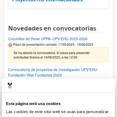
Novedades en convocatorias
Cotutelles de these UPPA–UPV/EHU 2023-2026
Plazo de presentación cerrado: 17/05/2023 - 19/06/2023
Se ha abierto la convocatoria. El plazo para presentar
solicitudes finaliza el 19/06/2023, a las 12:00.
Convocatoria de proyectos de investigación UPV/EHU-
Fundación Vital Fundazioa 2023
Plazo de presentación cerrado: 24/02/2023 - 23/03/2023 23:59
31/05/2023 Se ha publicado la resolución definitiva de las
solitudes concedidas y denegadas.
Esta página web usa cookies
PROGRAMA H2 PIONEROS
Plazo de presentación cerrado: 01/06/2023 - 23/07/2023
Las cookies de este sitio web se usan para personalizar