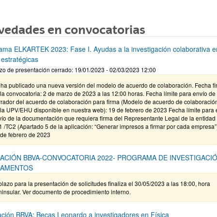
vedades en convocatorias
ama ELKARTEK 2023: Fase I. Ayudas a la investigación colaborativa e
 estratégicas
zo de presentación cerrado: 19/01/2023 - 02/03/2023 12:00
 ha publicado una nueva versión del modelo de acuerdo de colaboración. Fecha fi
la convocatoria: 2 de marzo de 2023 a las 12:00 horas. Fecha límite para envío de
rrador del acuerdo de colaboración para firma (Modelo de acuerdo de colaboració
la UPV/EHU disponible en nuestra web): 19 de febrero de 2023 Fecha límite para 
ío de la documentación que requiera firma del Representante Legal de la entidad
 /TC2 (Apartado 5 de la aplicación: “Generar impresos a firmar por cada empresa”
 de febrero de 2023
ACIÓN BBVA-CONVOCATORIA 2022- PROGRAMA DE INVESTIGACI
DAMENTOS
plazo para la presentación de solicitudes finaliza el 30/05/2023 a las 18:00, hora
insular. Ver documento de procedimiento interno.
ción BBVA: Becas Leonardo a investigadores en Física