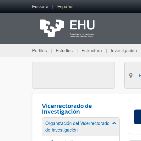
Saltar al contenido principal
Euskara
Español
Perfiles
Estudios
Estructura
Investigación
Vicerrectorado de
Investigación
Organización del Vicerrectorado
Mostrar/ocult
de Investigación