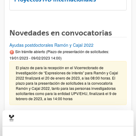
Novedades en convocatorias
Ayudas postdoctorales Ramón y Cajal 2022
Sin trámite abierto (Plazo de presentación de solicitudes:
19/01/2023 - 09/02/2023 14:00)
El plazo de para la recepción en el Vicerrectorado de
Investigación de “Expresiones de interés” para Ramón y Cajal
2022 finalizará el 20 de enero de 2023, a las 08:00 horas. El
plazo para la presentación de solicitudes a la convocatoria
Ramón y Cajal 2022, tanto para las personas investigadoras
solicitantes como para la entidad UPV/EHU, finalizará el 9 de
febrero de 2023, a las 14:00 horas
PIFG22/32: “Desarrollo de cápsulas poliméricas para
aplicaciones terapéuticas”
Plazo de presentación cerrado: 17/11/2022 - 09/12/2022 23:59
13/12/2022 - Se ha publicado la relación de solicitudes