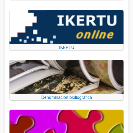
IKERTU
Denominación bibliográfica