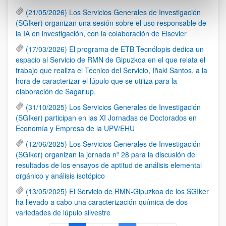
(21/05/2026) Los Servicios Generales de Investigación
(SGIker) organizan una sesión sobre el uso responsable de
la IA en investigación, con la colaboración de Elsevier
(17/03/2026) El programa de ETB Tecnólopis dedica un
espacio al Servicio de RMN de Gipuzkoa en el que relata el
trabajo que realiza el Técnico del Servicio, Iñaki Santos, a la
hora de caracterizar el lúpulo que se utiliza para la
elaboración de Sagarlup.
(31/10/2025) Los Servicios Generales de Investigación
(SGIker) participan en las XI Jornadas de Doctorados en
Economía y Empresa de la UPV/EHU
(12/06/2025) Los Servicios Generales de Investigación
(SGIker) organizan la jornada nº 28 para la discusión de
resultados de los ensayos de aptitud de análisis elemental
orgánico y análisis isotópico
(13/05/2025) El Servicio de RMN-Gipuzkoa de los SGIker
ha llevado a cabo una caracterización química de dos
variedades de lúpulo silvestre