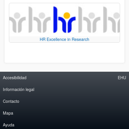
HR Excellence in Research
Accesibilidad
EHU
Información legal
Contacto
Mapa
Ayuda