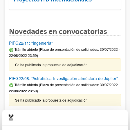
Novedades en convocatorias
PIFG22/11: “Ingeniería”
Trámite abierto (Plazo de presentación de solicitudes: 30/07/2022 -
22/08/2022 23:59)
Se ha publicado la propuesta de adjudicación
PIFG22/08: “Astrofísica-Investigación atmósfera de Júpiter”
Trámite abierto (Plazo de presentación de solicitudes: 30/07/2022 -
22/08/2022 23:59)
Se ha publicado la propuesta de adjudicación
PIFG22/05: “Characterization of heterogeneous multilayered
materials by infrared thermography and localized transient
excitation-Application to thermal characterization during