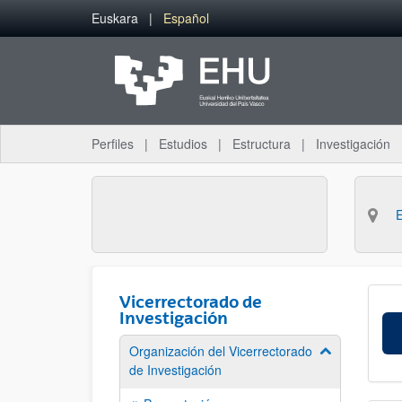
Saltar al contenido principal
Euskara
Español
Perfiles
Estudios
Estructura
Investigación
Vicerrectorado de
Investigación
Organización del Vicerrectorado
Mostrar/ocult
de Investigación