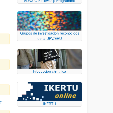
ADAGIO Fellowship Programme
Grupos de investigación reconocidos
de la UPV/EHU
Producción científica
o”
IKERTU