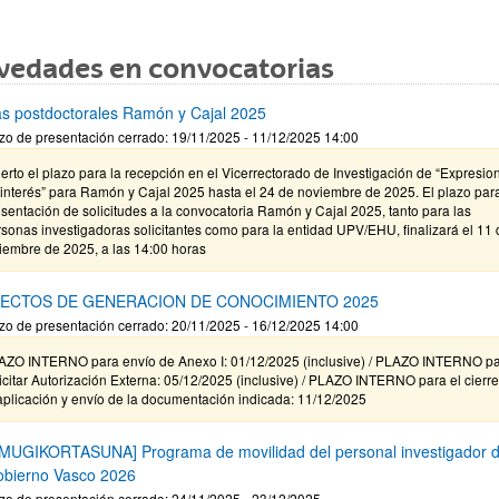
vedades en convocatorias
s postdoctorales Ramón y Cajal 2025
zo de presentación cerrado: 19/11/2025 - 11/12/2025 14:00
erto el plazo para la recepción en el Vicerrectorado de Investigación de “Expresio
interés” para Ramón y Cajal 2025 hasta el 24 de noviembre de 2025. El plazo para
sentación de solicitudes a la convocatoria Ramón y Cajal 2025, tanto para las
sonas investigadoras solicitantes como para la entidad UPV/EHU, finalizará el 11 
iembre de 2025, a las 14:00 horas
ECTOS DE GENERACION DE CONOCIMIENTO 2025
zo de presentación cerrado: 20/11/2025 - 16/12/2025 14:00
AZO INTERNO para envío de Anexo I: 01/12/2025 (inclusive) / PLAZO INTERNO p
icitar Autorización Externa: 05/12/2025 (inclusive) / PLAZO INTERNO para el cierr
aplicación y envío de la documentación indicada: 11/12/2025
MUGIKORTASUNA] Programa de movilidad del personal investigador d
obierno Vasco 2026
zo de presentación cerrado: 24/11/2025 - 23/12/2025