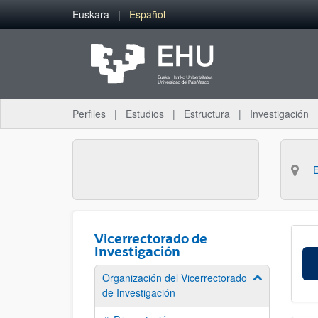
Saltar al contenido principal
Euskara
Español
Perfiles
Estudios
Estructura
Investigación
Vicerrectorado de
Investigación
Organización del Vicerrectorado
Mostrar/ocult
de Investigación