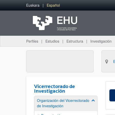
Saltar al contenido principal
Euskara
Español
Perfiles
Estudios
Estructura
Investigación
Vicerrectorado de
Investigación
Organización del Vicerrectorado
Mostrar/ocult
de Investigación