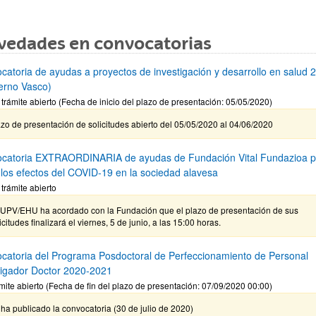
vedades en convocatorias
catoria de ayudas a proyectos de investigación y desarrollo en salud 
erno Vasco)
 trámite abierto (Fecha de inicio del plazo de presentación: 05/05/2020)
zo de presentación de solicitudes abierto del 05/05/2020 al 04/06/2020
catoria EXTRAORDINARIA de ayudas de Fundación Vital Fundazioa p
r los efectos del COVID-19 en la sociedad alavesa
 trámite abierto
 UPV/EHU ha acordado con la Fundación que el plazo de presentación de sus
icitudes finalizará el viernes, 5 de junio, a las 15:00 horas.
catoria del Programa Posdoctoral de Perfeccionamiento de Personal
tigador Doctor 2020-2021
mite abierto (Fecha de fin del plazo de presentación: 07/09/2020 00:00)
ha publicado la convocatoria (30 de julio de 2020)