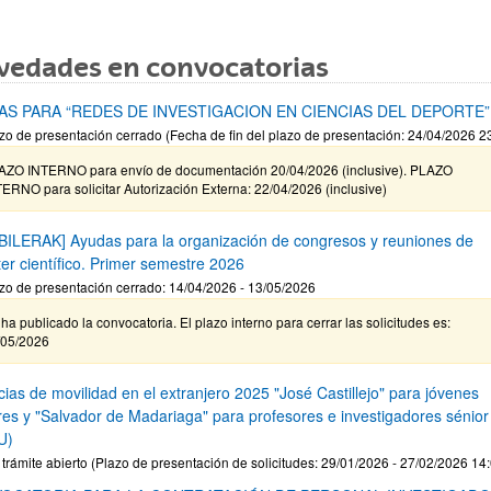
vedades en convocatorias
AS PARA “REDES DE INVESTIGACION EN CIENCIAS DEL DEPORTE”
zo de presentación cerrado (Fecha de fin del plazo de presentación: 24/04/2026 2
AZO INTERNO para envío de documentación 20/04/2026 (inclusive). PLAZO
ERNO para solicitar Autorización Externa: 22/04/2026 (inclusive)
BILERAK] Ayudas para la organización de congresos y reuniones de
ter científico. Primer semestre 2026
zo de presentación cerrado: 14/04/2026 - 13/05/2026
ha publicado la convocatoria. El plazo interno para cerrar las solicitudes es:
/05/2026
ias de movilidad en el extranjero 2025 "José Castillejo" para jóvenes
res y "Salvador de Madariaga" para profesores e investigadores sénior
U)
 trámite abierto (Plazo de presentación de solicitudes: 29/01/2026 - 27/02/2026 14