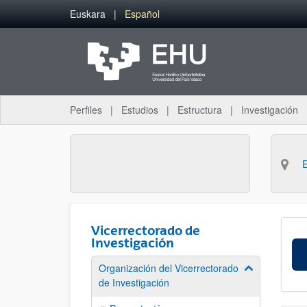
Saltar al contenido principal
Euskara
Español
Perfiles
Estudios
Estructura
Investigación
Vicerrectorado de
Investigación
Organización del Vicerrectorado
Mostrar/ocult
de Investigación