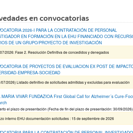
vedades en convocatorias
OCATORIA 2026-I PARA LA CONTRATACIÓN DE PERSONAL
STIGADOR EN FORMACIÓN EN LA EHU FINANCIADO CON RECURS
IOS DE UN GRUPO/PROYECTO DE INVESTIGACIÓN
/07/2026: Fase 2. Resolución Definitiva de concedidos y denegados
OCATORIA DE PROYECTOS DE EVALUACION EX POST DE IMPACT
ERSIDAD-EMPRESA-SOCIEDAD
/07/2026) Listado definitivo de solicitudes admitidas y excluidas para evaluación
MARIA VIVAR FUNDAZIOA First Global Call for Alzheimer´s Cure-Fo
arch
erto el plazo de presentación (Fecha de fin del plazo de presentación: 30/09/2026)
azo interno EHU documentación solicitudes : 15 de septiembre de 2026
OCATORIA PARA LA CONTRATACIÓN DE PERSONAL INVESTIGADO