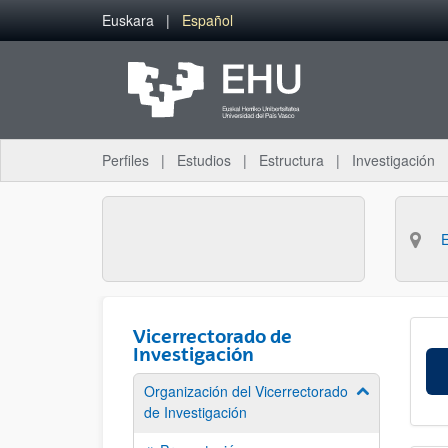
Saltar al contenido principal
Euskara
Español
Perfiles
Estudios
Estructura
Investigación
Vicerrectorado de
Investigación
Organización del Vicerrectorado
Mostrar/ocult
de Investigación