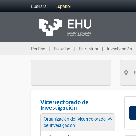
Saltar al contenido principal
Euskara
Español
Perfiles
Estudios
Estructura
Investigación
Vicerrectorado de
Investigación
Organización del Vicerrectorado
Mostrar/ocult
de Investigación