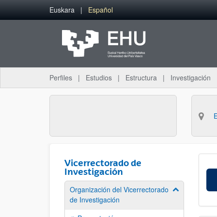
Saltar al contenido principal
Euskara
Español
Perfiles
Estudios
Estructura
Investigación
Vicerrectorado de
Investigación
Organización del Vicerrectorado
Mostrar/ocult
de Investigación