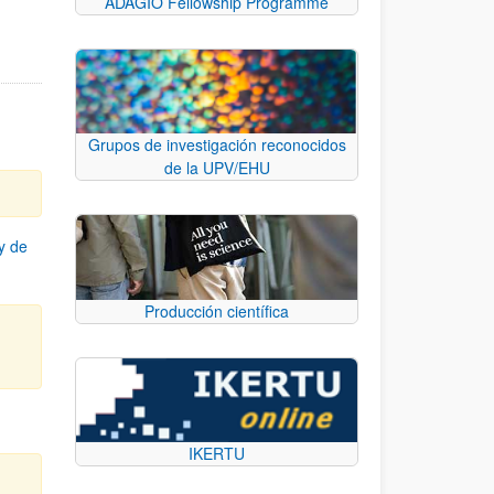
ADAGIO Fellowship Programme
Grupos de investigación reconocidos
de la UPV/EHU
y de
Producción científica
IKERTU