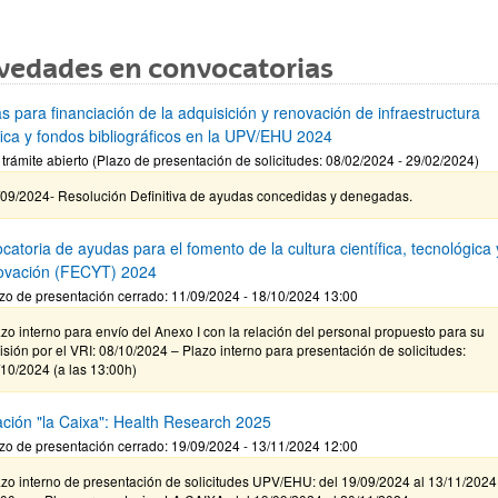
vedades en convocatorias
s para financiación de la adquisición y renovación de infraestructura
ífica y fondos bibliográficos en la UPV/EHU 2024
 trámite abierto (Plazo de presentación de solicitudes: 08/02/2024 - 29/02/2024)
/09/2024- Resolución Definitiva de ayudas concedidas y denegadas.
atoria de ayudas para el fomento de la cultura científica, tecnológica 
novación (FECYT) 2024
zo de presentación cerrado: 11/09/2024 - 18/10/2024 13:00
zo interno para envío del Anexo I con la relación del personal propuesto para su
isión por el VRI: 08/10/2024 – Plazo interno para presentación de solicitudes:
10/2024 (a las 13:00h)
ción "la Caixa": Health Research 2025
zo de presentación cerrado: 19/09/2024 - 13/11/2024 12:00
zo interno de presentación de solicitudes UPV/EHU: del 19/09/2024 al 13/11/2024