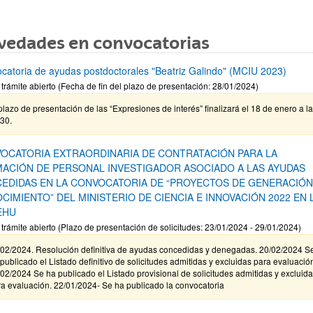
vedades en convocatorias
catoria de ayudas postdoctorales "Beatriz Galindo" (MCIU 2023)
 trámite abierto (Fecha de fin del plazo de presentación: 28/01/2024)
plazo de presentación de las “Expresiones de interés” finalizará el 18 de enero a l
30.
OCATORIA EXTRAORDINARIA DE CONTRATACIÓN PARA LA
ACIÓN DE PERSONAL INVESTIGADOR ASOCIADO A LAS AYUDAS
EDIDAS EN LA CONVOCATORIA DE “PROYECTOS DE GENERACIÓN
CIMIENTO” DEL MINISTERIO DE CIENCIA E INNOVACIÓN 2022 EN 
EHU
 trámite abierto (Plazo de presentación de solicitudes: 23/01/2024 - 29/01/2024)
/02/2024. Resolución definitiva de ayudas concedidas y denegadas. 20/02/2024 S
publicado el Listado definitivo de solicitudes admitidas y excluidas para evaluació
02/2024 Se ha publicado el Listado provisional de solicitudes admitidas y excluid
a evaluación. 22/01/2024- Se ha publicado la convocatoria