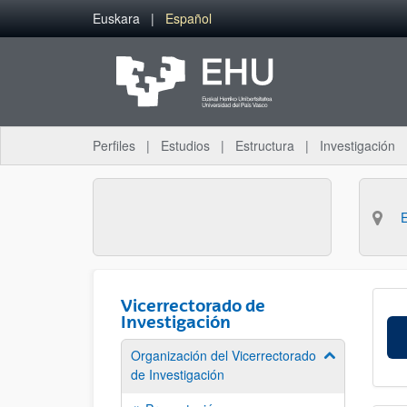
Saltar al contenido principal
Euskara
Español
Perfiles
Estudios
Estructura
Investigación
Vicerrectorado de
Investigación
Organización del Vicerrectorado
Mostrar/ocult
de Investigación