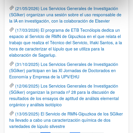
(21/05/2026) Los Servicios Generales de Investigación
(SGIker) organizan una sesión sobre el uso responsable de
la IA en investigación, con la colaboración de Elsevier
(17/03/2026) El programa de ETB Tecnólopis dedica un
espacio al Servicio de RMN de Gipuzkoa en el que relata el
trabajo que realiza el Técnico del Servicio, Iñaki Santos, a la
hora de caracterizar el lúpulo que se utiliza para la
elaboración de Sagarlup.
(31/10/2025) Los Servicios Generales de Investigación
(SGIker) participan en las XI Jornadas de Doctorados en
Economía y Empresa de la UPV/EHU
(12/06/2025) Los Servicios Generales de Investigación
(SGIker) organizan la jornada nº 28 para la discusión de
resultados de los ensayos de aptitud de análisis elemental
orgánico y análisis isotópico
(13/05/2025) El Servicio de RMN-Gipuzkoa de los SGIker
ha llevado a cabo una caracterización química de dos
variedades de lúpulo silvestre