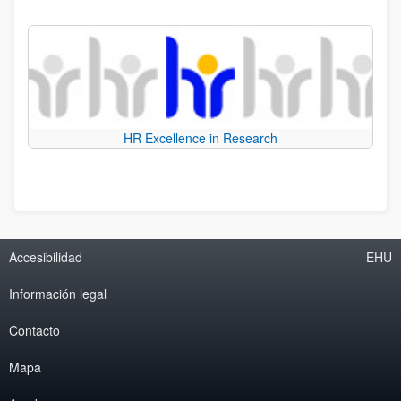
HR Excellence in Research
Accesibilidad
EHU
Información legal
Contacto
Mapa