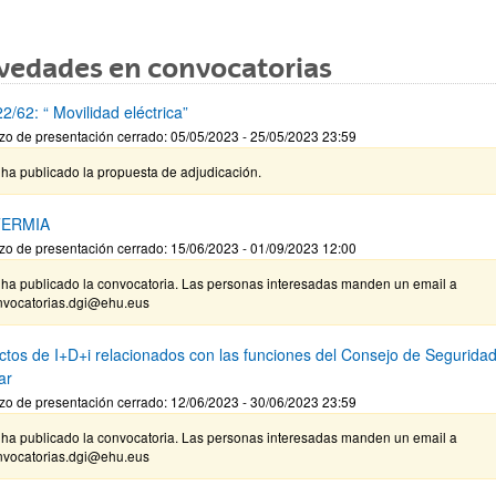
vedades en convocatorias
/62: “ Movilidad eléctrica”
zo de presentación cerrado: 05/05/2023 - 25/05/2023 23:59
ha publicado la propuesta de adjudicación.
ERMIA
zo de presentación cerrado: 15/06/2023 - 01/09/2023 12:00
 ha publicado la convocatoria. Las personas interesadas manden un email a
nvocatorias.dgi@ehu.eus
ctos de I+D+i relacionados con las funciones del Consejo de Segurida
ar
zo de presentación cerrado: 12/06/2023 - 30/06/2023 23:59
 ha publicado la convocatoria. Las personas interesadas manden un email a
nvocatorias.dgi@ehu.eus