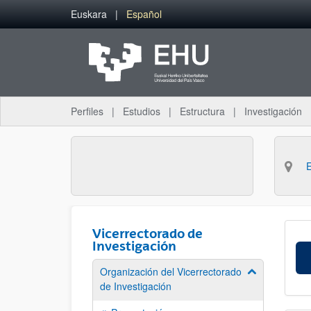
Saltar al contenido principal
Euskara
Español
Perfiles
Estudios
Estructura
Investigación
Vicerrectorado de
Investigación
Organización del Vicerrectorado
Mostrar/ocult
de Investigación