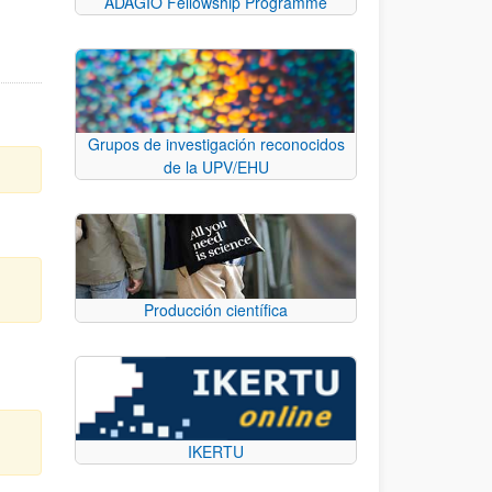
ADAGIO Fellowship Programme
Grupos de investigación reconocidos
de la UPV/EHU
Producción científica
d
IKERTU