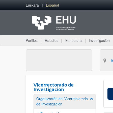
Saltar al contenido principal
Euskara
Español
Perfiles
Estudios
Estructura
Investigación
Vicerrectorado de
Investigación
Organización del Vicerrectorado
Mostrar/ocult
de Investigación