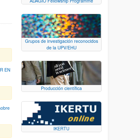
ADAGIO Fellowship Programme
Grupos de investigación reconocidos
de la UPV/EHU
R EN
Producción científica
sobre
IKERTU