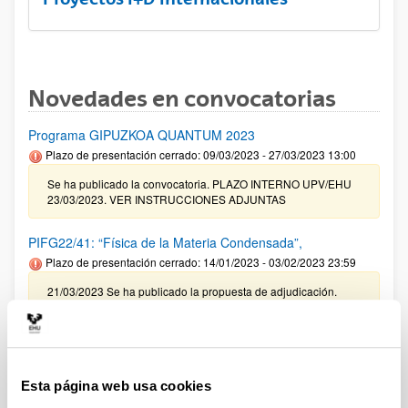
Novedades en convocatorias
Programa GIPUZKOA QUANTUM 2023
Plazo de presentación cerrado: 09/03/2023 - 27/03/2023 13:00
Se ha publicado la convocatoria. PLAZO INTERNO UPV/EHU
23/03/2023. VER INSTRUCCIONES ADJUNTAS
PIFG22/41: “Física de la Materia Condensada”,
Plazo de presentación cerrado: 14/01/2023 - 03/02/2023 23:59
21/03/2023 Se ha publicado la propuesta de adjudicación.
Convocatoria para la obtención del certificado R3
Plazo de presentación cerrado: 20/03/2023 - 13/04/2023 14:00
Se ha publicado la convocatoria. El plazo de presentación de
Esta página web usa cookies
las solicitudes finaliza 13 de abril de 2023 a las 14:00 horas.