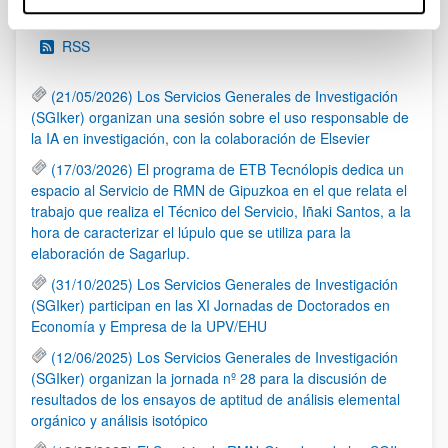
Noticias
RSS
(21/05/2026) Los Servicios Generales de Investigación
(SGIker) organizan una sesión sobre el uso responsable de
la IA en investigación, con la colaboración de Elsevier
(17/03/2026) El programa de ETB Tecnólopis dedica un
espacio al Servicio de RMN de Gipuzkoa en el que relata el
trabajo que realiza el Técnico del Servicio, Iñaki Santos, a la
hora de caracterizar el lúpulo que se utiliza para la
elaboración de Sagarlup.
(31/10/2025) Los Servicios Generales de Investigación
(SGIker) participan en las XI Jornadas de Doctorados en
Economía y Empresa de la UPV/EHU
(12/06/2025) Los Servicios Generales de Investigación
(SGIker) organizan la jornada nº 28 para la discusión de
resultados de los ensayos de aptitud de análisis elemental
orgánico y análisis isotópico