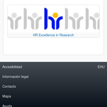
HR Excellence in Research
Accesibilidad
EHU
Información legal
Contacto
Mapa
Ayuda