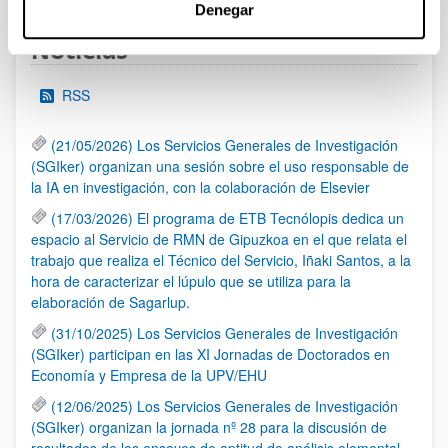
Denegar
Noticias
RSS
(21/05/2026) Los Servicios Generales de Investigación
(SGIker) organizan una sesión sobre el uso responsable de
la IA en investigación, con la colaboración de Elsevier
(17/03/2026) El programa de ETB Tecnólopis dedica un
espacio al Servicio de RMN de Gipuzkoa en el que relata el
trabajo que realiza el Técnico del Servicio, Iñaki Santos, a la
hora de caracterizar el lúpulo que se utiliza para la
elaboración de Sagarlup.
(31/10/2025) Los Servicios Generales de Investigación
(SGIker) participan en las XI Jornadas de Doctorados en
Economía y Empresa de la UPV/EHU
(12/06/2025) Los Servicios Generales de Investigación
(SGIker) organizan la jornada nº 28 para la discusión de
resultados de los ensayos de aptitud de análisis elemental