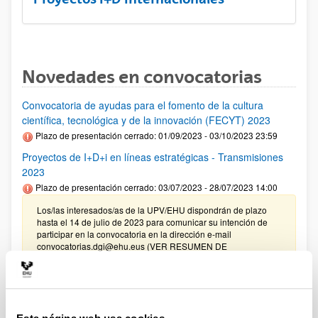
Novedades en convocatorias
Convocatoria de ayudas para el fomento de la cultura
científica, tecnológica y de la innovación (FECYT) 2023
Plazo de presentación cerrado: 01/09/2023 - 03/10/2023 23:59
Proyectos de I+D+i en líneas estratégicas - Transmisiones
2023
Plazo de presentación cerrado: 03/07/2023 - 28/07/2023 14:00
Los/las interesados/as de la UPV/EHU dispondrán de plazo
hasta el 14 de julio de 2023 para comunicar su intención de
participar en la convocatoria en la dirección e-mail
convocatorias.dgi@ehu.eus (VER RESUMEN DE
PROCEDIMIENTO UPV EHU)
PIFG22/72: “Prehistoria”
Plazo de presentación cerrado: 23/05/2023 - 12/06/2023 23:59