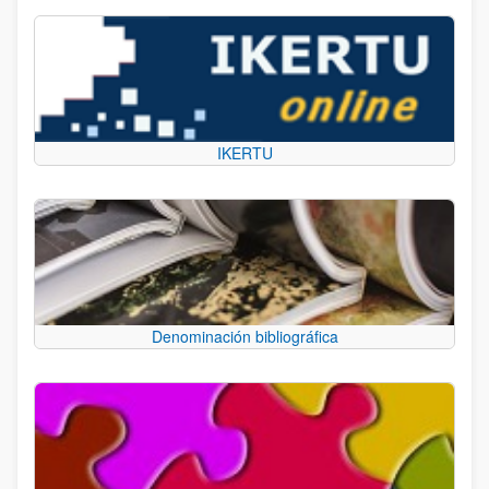
IKERTU
Denominación bibliográfica