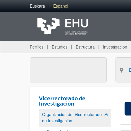
Saltar al contenido principal
Euskara
Español
Perfiles
Estudios
Estructura
Investigación
Vicerrectorado de
Investigación
Organización del Vicerrectorado
Mostrar/ocult
de Investigación