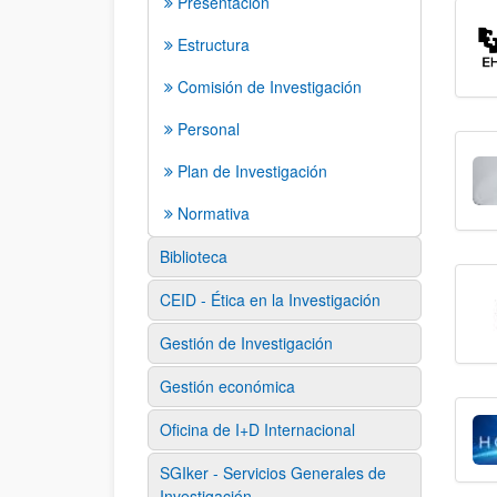
Presentación
Estructura
Comisión de Investigación
Personal
Plan de Investigación
Normativa
Biblioteca
CEID - Ética en la Investigación
Gestión de Investigación
Gestión económica
Oficina de I+D Internacional
SGIker - Servicios Generales de
Investigación