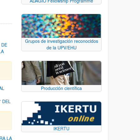
ADAGIO Fellowship Programme
Grupos de investigación reconocidos
 DE
de la UPV/EHU
LA
AL
Producción científica
 DEL
IKERTU
RA LA