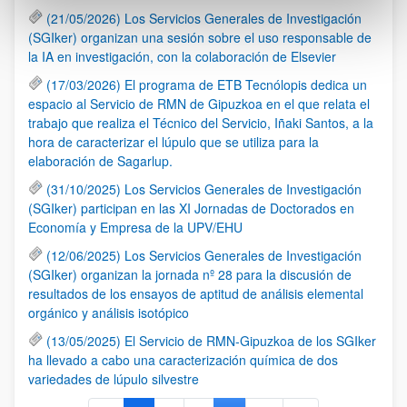
(21/05/2026) Los Servicios Generales de Investigación
(SGIker) organizan una sesión sobre el uso responsable de
la IA en investigación, con la colaboración de Elsevier
(17/03/2026) El programa de ETB Tecnólopis dedica un
espacio al Servicio de RMN de Gipuzkoa en el que relata el
trabajo que realiza el Técnico del Servicio, Iñaki Santos, a la
hora de caracterizar el lúpulo que se utiliza para la
elaboración de Sagarlup.
(31/10/2025) Los Servicios Generales de Investigación
(SGIker) participan en las XI Jornadas de Doctorados en
Economía y Empresa de la UPV/EHU
(12/06/2025) Los Servicios Generales de Investigación
(SGIker) organizan la jornada nº 28 para la discusión de
resultados de los ensayos de aptitud de análisis elemental
orgánico y análisis isotópico
(13/05/2025) El Servicio de RMN-Gipuzkoa de los SGIker
ha llevado a cabo una caracterización química de dos
variedades de lúpulo silvestre