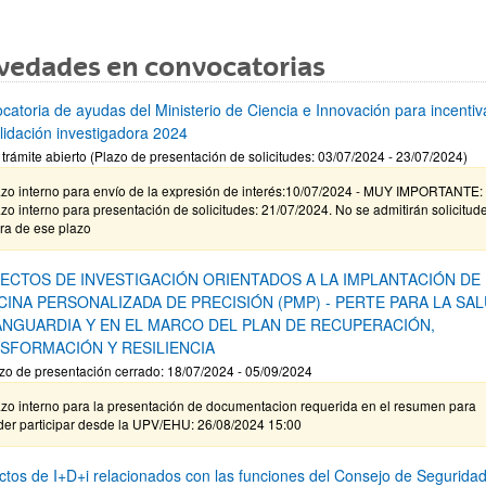
vedades en convocatorias
catoria de ayudas del Ministerio de Ciencia e Innovación para incentiva
lidación investigadora 2024
 trámite abierto (Plazo de presentación de solicitudes: 03/07/2024 - 23/07/2024)
azo interno para envío de la expresión de interés:10/07/2024 - MUY IMPORTANTE:
zo interno para presentación de solicitudes: 21/07/2024. No se admitirán solicitud
ra de ese plazo
ECTOS DE INVESTIGACIÓN ORIENTADOS A LA IMPLANTACIÓN DE 
CINA PERSONALIZADA DE PRECISIÓN (PMP) - PERTE PARA LA SA
ANGUARDIA Y EN EL MARCO DEL PLAN DE RECUPERACIÓN,
SFORMACIÓN Y RESILIENCIA
zo de presentación cerrado: 18/07/2024 - 05/09/2024
azo interno para la presentación de documentacion requerida en el resumen para
der participar desde la UPV/EHU: 26/08/2024 15:00
ctos de I+D+i relacionados con las funciones del Consejo de Segurida