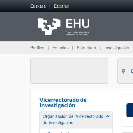
Saltar al contenido principal
Euskara
Español
Perfiles
Estudios
Estructura
Investigación
Vicerrectorado de
Investigación
Organización del Vicerrectorado
Mostrar/ocult
de Investigación