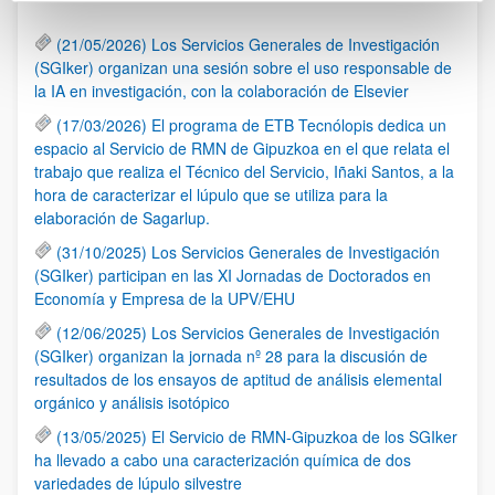
(21/05/2026) Los Servicios Generales de Investigación
(SGIker) organizan una sesión sobre el uso responsable de
la IA en investigación, con la colaboración de Elsevier
(17/03/2026) El programa de ETB Tecnólopis dedica un
espacio al Servicio de RMN de Gipuzkoa en el que relata el
trabajo que realiza el Técnico del Servicio, Iñaki Santos, a la
hora de caracterizar el lúpulo que se utiliza para la
elaboración de Sagarlup.
(31/10/2025) Los Servicios Generales de Investigación
(SGIker) participan en las XI Jornadas de Doctorados en
Economía y Empresa de la UPV/EHU
(12/06/2025) Los Servicios Generales de Investigación
(SGIker) organizan la jornada nº 28 para la discusión de
resultados de los ensayos de aptitud de análisis elemental
orgánico y análisis isotópico
(13/05/2025) El Servicio de RMN-Gipuzkoa de los SGIker
ha llevado a cabo una caracterización química de dos
variedades de lúpulo silvestre