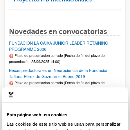
Novedades en convocatorias
FUNDACION LA CAIXA JUNIOR LEADER RETAINING
PROGRAMME 2026
Plazo de presentación cerrado (Fecha de fin del plazo de
presentación: 25/09/2025 14:00)
Becas predoctorales en Neurociencia de la Fundación
Tatiana Pérez de Guzmán el Bueno 2019
Plazo de presentación cerrado (Fecha de fin del plazo de
presentación: 18/07/2025 23:59)
Fellows Gipuzkoa 2025
Plazo de presentación cerrado: 01/04/2025 - 12/05/2025 00:00
El plazo de presentación de solicitudes finaliza el 12/05/2025.
Esta página web usa cookies
1er plazo interno UPV/EHU: 30/04/2025 (Ver resumen))
Las cookies de este sitio web se usan para personalizar