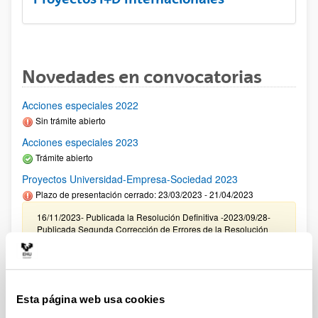
Novedades en convocatorias
Acciones especiales 2022
Sin trámite abierto
Acciones especiales 2023
Trámite abierto
Proyectos Universidad-Empresa-Sociedad 2023
Plazo de presentación cerrado: 23/03/2023 - 21/04/2023
16/11/2023- Publicada la Resolución Definitiva -2023/09/28-
Publicada Segunda Corrección de Errores de la Resolución
Provisional- 2023/09/22 Resolución Provisional de Solicitudes
Concedidas y Denegadas 14/07/2023 Se ha publicado el
listado definitivo de solicitudes admitidas para evaluación.
11/05/2023 Se ha publicado la relación provisional de
solicitudes admitidas y excluidas para evaluación.
Esta página web usa cookies