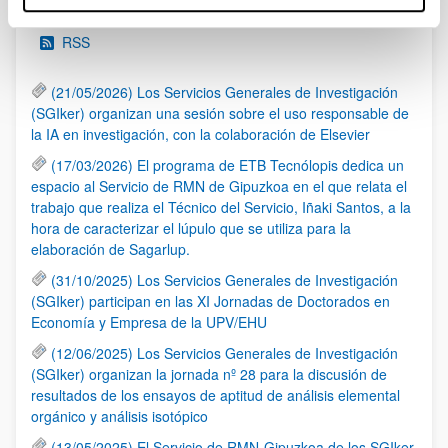
RSS
(21/05/2026) Los Servicios Generales de Investigación
(SGIker) organizan una sesión sobre el uso responsable de
la IA en investigación, con la colaboración de Elsevier
(17/03/2026) El programa de ETB Tecnólopis dedica un
espacio al Servicio de RMN de Gipuzkoa en el que relata el
trabajo que realiza el Técnico del Servicio, Iñaki Santos, a la
hora de caracterizar el lúpulo que se utiliza para la
elaboración de Sagarlup.
(31/10/2025) Los Servicios Generales de Investigación
(SGIker) participan en las XI Jornadas de Doctorados en
Economía y Empresa de la UPV/EHU
(12/06/2025) Los Servicios Generales de Investigación
(SGIker) organizan la jornada nº 28 para la discusión de
resultados de los ensayos de aptitud de análisis elemental
orgánico y análisis isotópico
(13/05/2025) El Servicio de RMN-Gipuzkoa de los SGIker