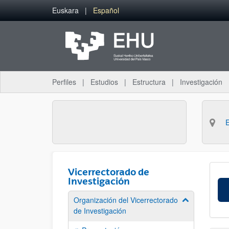
Saltar al contenido principal
Euskara
Español
Perfiles
Estudios
Estructura
Investigación
Vicerrectorado de
Investigación
Organización del Vicerrectorado
Mostrar/ocult
de Investigación