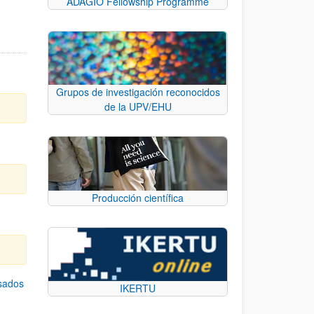
ADAGIO Fellowship Programme
Grupos de investigación reconocidos
de la UPV/EHU
Producción científica
asados
IKERTU