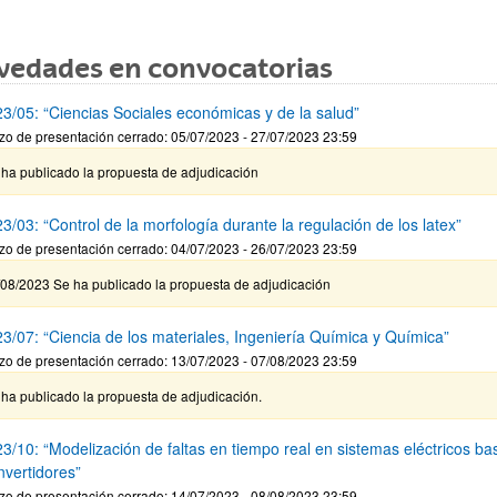
vedades en convocatorias
3/05: “Ciencias Sociales económicas y de la salud”
zo de presentación cerrado: 05/07/2023 - 27/07/2023 23:59
 ha publicado la propuesta de adjudicación
/03: “Control de la morfología durante la regulación de los latex”
zo de presentación cerrado: 04/07/2023 - 26/07/2023 23:59
/08/2023 Se ha publicado la propuesta de adjudicación
3/07: “Ciencia de los materiales, Ingeniería Química y Química”
zo de presentación cerrado: 13/07/2023 - 07/08/2023 23:59
ha publicado la propuesta de adjudicación.
3/10: “Modelización de faltas en tiempo real en sistemas eléctricos b
nvertidores”
zo de presentación cerrado: 14/07/2023 - 08/08/2023 23:59