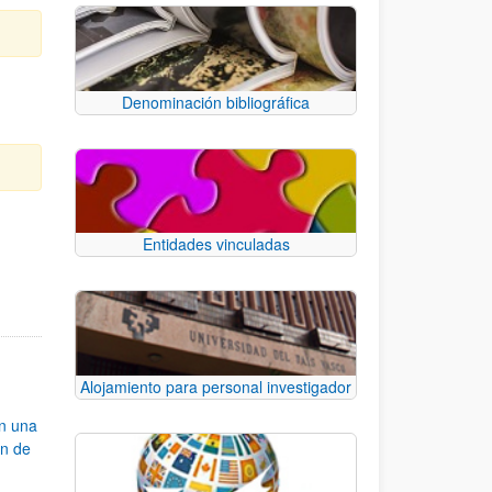
Denominación bibliográfica
Entidades vinculadas
e TAB para desplazarse.
Alojamiento para personal investigador
an una
ón de