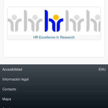
HR Excellence in Research
Accesibilidad
EHU
Información legal
Contacto
Mapa