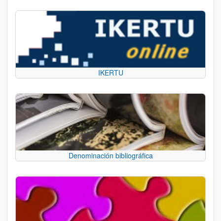
IKERTU
Denominación bibliográfica