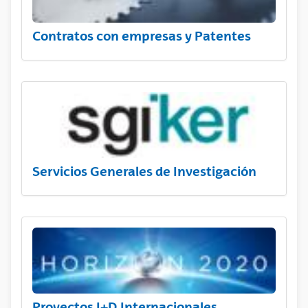
Contratos con empresas y Patentes
Servicios Generales de Investigación
Proyectos I+D Internacionales