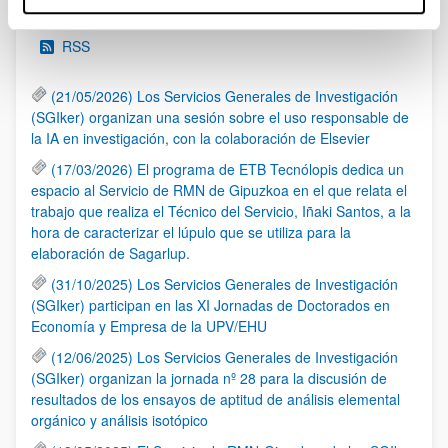
Noticias
RSS
(21/05/2026) Los Servicios Generales de Investigación
(SGIker) organizan una sesión sobre el uso responsable de
la IA en investigación, con la colaboración de Elsevier
(17/03/2026) El programa de ETB Tecnólopis dedica un
espacio al Servicio de RMN de Gipuzkoa en el que relata el
trabajo que realiza el Técnico del Servicio, Iñaki Santos, a la
hora de caracterizar el lúpulo que se utiliza para la
elaboración de Sagarlup.
(31/10/2025) Los Servicios Generales de Investigación
(SGIker) participan en las XI Jornadas de Doctorados en
Economía y Empresa de la UPV/EHU
(12/06/2025) Los Servicios Generales de Investigación
(SGIker) organizan la jornada nº 28 para la discusión de
resultados de los ensayos de aptitud de análisis elemental
orgánico y análisis isotópico