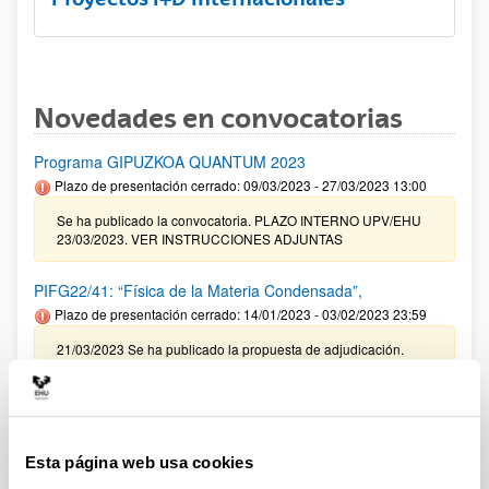
Novedades en convocatorias
Programa GIPUZKOA QUANTUM 2023
Plazo de presentación cerrado: 09/03/2023 - 27/03/2023 13:00
Se ha publicado la convocatoria. PLAZO INTERNO UPV/EHU
23/03/2023. VER INSTRUCCIONES ADJUNTAS
PIFG22/41: “Física de la Materia Condensada”,
Plazo de presentación cerrado: 14/01/2023 - 03/02/2023 23:59
21/03/2023 Se ha publicado la propuesta de adjudicación.
Convocatoria para la obtención del certificado R3
Plazo de presentación cerrado: 20/03/2023 - 13/04/2023 14:00
Se ha publicado la convocatoria. El plazo de presentación de
Esta página web usa cookies
las solicitudes finaliza 13 de abril de 2023 a las 14:00 horas.