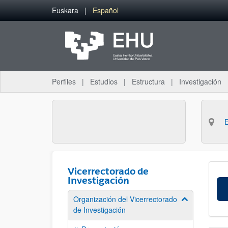
Saltar al contenido principal
Euskara
Español
Perfiles
Estudios
Estructura
Investigación
Vicerrectorado de
Investigación
Organización del Vicerrectorado
Mostrar/ocult
de Investigación