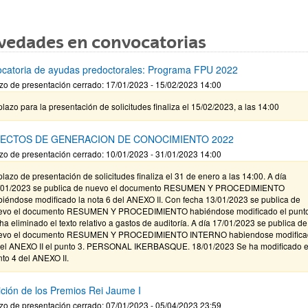
vedades en convocatorias
catoria de ayudas predoctorales: Programa FPU 2022
zo de presentación cerrado: 17/01/2023 - 15/02/2023 14:00
plazo para la presentación de solicitudes finaliza el 15/02/2023, a las 14:00
ECTOS DE GENERACION DE CONOCIMIENTO 2022
zo de presentación cerrado: 10/01/2023 - 31/01/2023 14:00
plazo de presentación de solicitudes finaliza el 31 de enero a las 14:00. A día
/01/2023 se publica de nuevo el documento RESUMEN Y PROCEDIMIENTO
biéndose modificado la nota 6 del ANEXO II. Con fecha 13/01/2023 se publica de
evo el documento RESUMEN Y PROCEDIMIENTO habiéndose modificado el punto
ha eliminado el texto relativo a gastos de auditoría. A día 17/01/2023 se publica de
evo el documento RESUMEN Y PROCEDIMIENTO INTERNO habiendose modifica
 el ANEXO II el punto 3. PERSONAL IKERBASQUE. 18/01/2023 Se ha modificado e
to 4 del ANEXO II.
ición de los Premios Rei Jaume I
zo de presentación cerrado: 07/01/2023 - 05/04/2023 23:59