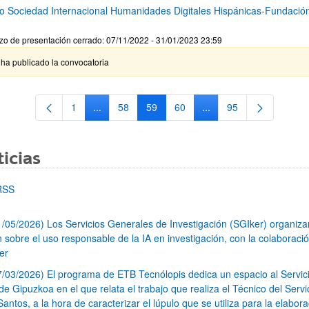
o Sociedad Internacional Humanidades Digitales Hispánicas-Fundació
zo de presentación cerrado: 07/11/2022 - 31/01/2023 23:59
ha publicado la convocatoria
1
...
58
59
60
...
95
Página
Páginas intermedias Use TAB para desplazarse.
Página
Página
Página
Páginas intermedias Us
Página
icias
RSS
1/05/2026) Los Servicios Generales de Investigación (SGIker) organiz
n sobre el uso responsable de la IA en investigación, con la colaboraci
er
7/03/2026) El programa de ETB Tecnólopis dedica un espacio al Servic
 Gipuzkoa en el que relata el trabajo que realiza el Técnico del Servi
Santos, a la hora de caracterizar el lúpulo que se utiliza para la elabor