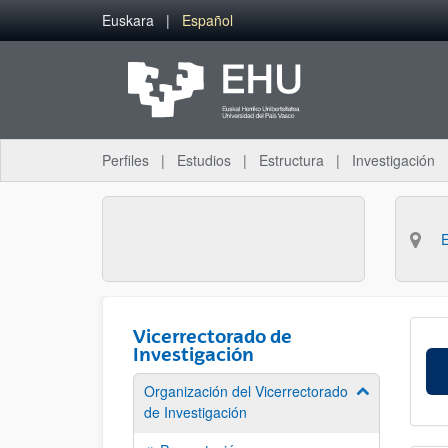
Saltar al contenido principal
Euskara
Español
Perfiles
Estudios
Estructura
Investigación
Vicerrectorado de
Investigación
Organización del Vicerrectorado
Mostrar/ocult
de Investigación