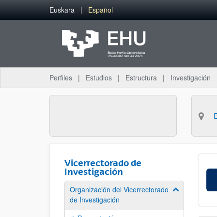
Saltar al contenido principal
Euskara
Español
Perfiles
Estudios
Estructura
Investigación
Vicerrectorado de
Investigación
Organización del Vicerrectorado
Mostrar/ocult
de Investigación