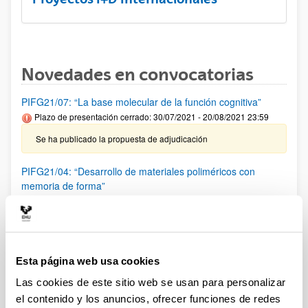
Novedades en convocatorias
PIFG21/07: “La base molecular de la función cognitiva”
Plazo de presentación cerrado: 30/07/2021 - 20/08/2021 23:59
Se ha publicado la propuesta de adjudicación
PIFG21/04: “Desarrollo de materiales poliméricos con
memoria de forma”
Plazo de presentación cerrado: 22/07/2021 - 12/08/2021 23:59
Se ha publicado la propuesta de adjudicación
PIFG21/05: “Desarrollo de biomateriales dinámicos.”
Esta página web usa cookies
Plazo de presentación cerrado: 27/07/2021 - 17/08/2021 23:59
Las cookies de este sitio web se usan para personalizar
Se ha publicado la propuesta de adjudicación
el contenido y los anuncios, ofrecer funciones de redes