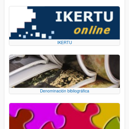
IKERTU
Denominación bibliográfica