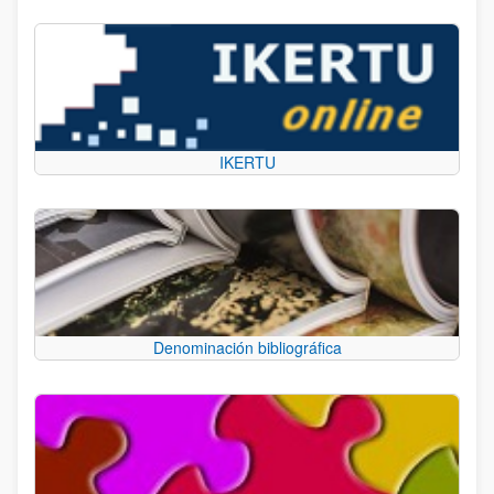
IKERTU
Denominación bibliográfica