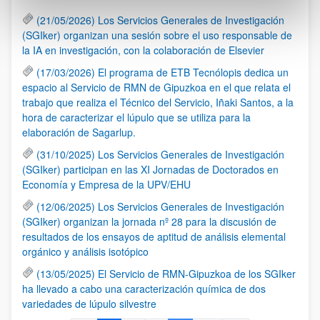
(21/05/2026) Los Servicios Generales de Investigación
(SGIker) organizan una sesión sobre el uso responsable de
la IA en investigación, con la colaboración de Elsevier
(17/03/2026) El programa de ETB Tecnólopis dedica un
espacio al Servicio de RMN de Gipuzkoa en el que relata el
trabajo que realiza el Técnico del Servicio, Iñaki Santos, a la
hora de caracterizar el lúpulo que se utiliza para la
elaboración de Sagarlup.
(31/10/2025) Los Servicios Generales de Investigación
(SGIker) participan en las XI Jornadas de Doctorados en
Economía y Empresa de la UPV/EHU
(12/06/2025) Los Servicios Generales de Investigación
(SGIker) organizan la jornada nº 28 para la discusión de
resultados de los ensayos de aptitud de análisis elemental
orgánico y análisis isotópico
(13/05/2025) El Servicio de RMN-Gipuzkoa de los SGIker
ha llevado a cabo una caracterización química de dos
variedades de lúpulo silvestre