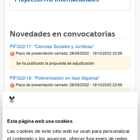
Novedades en convocatorias
PIFG22/17: "Ciencias Sociales y Jurídicas"
Plazo de presentación cerrado: 28/09/2022 - 19/10/2022 23:59
Se ha publicado la propuesta de adjudicación
PIFG22/18: "Polimerización en fase dispersa"
Plazo de presentación cerrado: 28/09/2022 - 19/10/2022 23:59
Se ha publicado la propuesta de adjudicación
PIFG22/15: “Microbiología: Bioquímica y Biología Molecular”
Plazo de presentación cerrado: 20/09/2022 - 10/10/2022 23:59
Esta página web usa cookies
27/10/2022 Se ha publicado la propuesta de adjudicación
Las cookies de este sitio web se usan para personalizar
el contenido y los anuncios, ofrecer funciones de redes