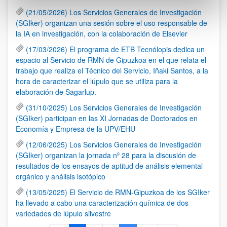
(21/05/2026) Los Servicios Generales de Investigación
(SGIker) organizan una sesión sobre el uso responsable de
la IA en investigación, con la colaboración de Elsevier
(17/03/2026) El programa de ETB Tecnólopis dedica un
espacio al Servicio de RMN de Gipuzkoa en el que relata el
trabajo que realiza el Técnico del Servicio, Iñaki Santos, a la
hora de caracterizar el lúpulo que se utiliza para la
elaboración de Sagarlup.
(31/10/2025) Los Servicios Generales de Investigación
(SGIker) participan en las XI Jornadas de Doctorados en
Economía y Empresa de la UPV/EHU
(12/06/2025) Los Servicios Generales de Investigación
(SGIker) organizan la jornada nº 28 para la discusión de
resultados de los ensayos de aptitud de análisis elemental
orgánico y análisis isotópico
(13/05/2025) El Servicio de RMN-Gipuzkoa de los SGIker
ha llevado a cabo una caracterización química de dos
variedades de lúpulo silvestre